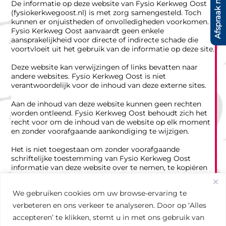
Afspraak maken?
De informatie op deze website van Fysio Kerkweg Oost
(fysiokerkwegoost.nl) is met zorg samengesteld. Toch
kunnen er onjuistheden of onvolledigheden voorkomen.
Fysio Kerkweg Oost aanvaardt geen enkele
aansprakelijkheid voor directe of indirecte schade die
voortvloeit uit het gebruik van de informatie op deze site.
Deze website kan verwijzingen of links bevatten naar
andere websites. Fysio Kerkweg Oost is niet
verantwoordelijk voor de inhoud van deze externe sites.
Aan de inhoud van deze website kunnen geen rechten
worden ontleend. Fysio Kerkweg Oost behoudt zich het
recht voor om de inhoud van de website op elk moment
en zonder voorafgaande aankondiging te wijzigen.
Het is niet toegestaan om zonder voorafgaande
schriftelijke toestemming van Fysio Kerkweg Oost
informatie van deze website over te nemen, te kopiëren
of op andere wijze openbaar te maken.
We gebruiken cookies om uw browse-ervaring te
verbeteren en ons verkeer te analyseren. Door op ‘Alles
accepteren’ te klikken, stemt u in met ons gebruik van